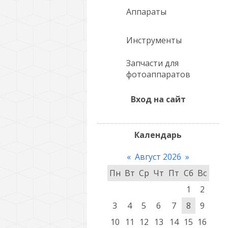
Аппараты
Инструменты
Запчасти для
фотоаппаратов
Вход на сайт
Календарь
«
Август 2026
»
Пн
Вт
Ср
Чт
Пт
Сб
Вс
1
2
3
4
5
6
7
8
9
10
11
12
13
14
15
16