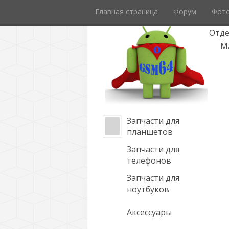
Главная страница
Форум
Фот
Отде
М
Запчасти для
планшетов
Запчасти для
телефонов
Запчасти для
ноутбуков
Аксессуары