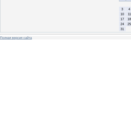
3
4
10
11
17
18
24
25
31
Полная версия сайта