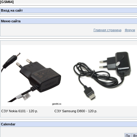
[
GSM64
]
Вход на сайт
Меню сайта
Главная страница
Форум
СЗУ Nokia 6101 - 120 р. СЗУ Samsung D800 - 120 р.
Calendar
Пн
Вт